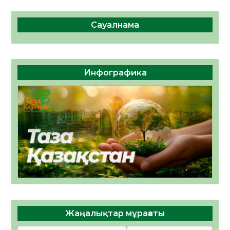
Сауалнама
Инфографика
Жаңалықтар мұрағаты