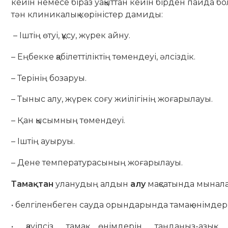
кейін немесе біраз уақыттан кейін бірден пайда б
тән клиникалық көріністер дамиды:
– Іштің өтуі, құсу, жүрек айну.
– Еңбекке қабілеттіліктің төмендеуі, әлсіздік.
– Терінің бозаруы.
– Тыныс алу, жүрек соғу жиілігінің жоғарылауы.
– Қан қысымның төмендеуі.
– Іштің ауыруы.
– Дене температурасының жоғарылауы.
Тамақтан
уланудың
алдын
алу
мақсатында
мынал
• белгіленбеген сауда орындарында тамақ өнімдер
• қауіпсіз тамақ өнімдерін таңдаңыз-азық-