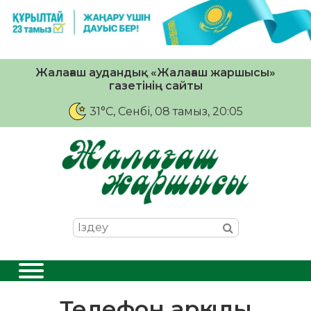
Жалағаш аудандық «Жалағаш жаршысы»
газетінің сайты
31°C
, Сенбі, 08 тамыз, 20:05
Телефон арқылы