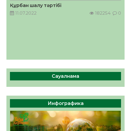
05.08.2026
51
0
Құрбан шалу тәртібі
11.07.2022
182254
0
Сауалнама
Инфографика