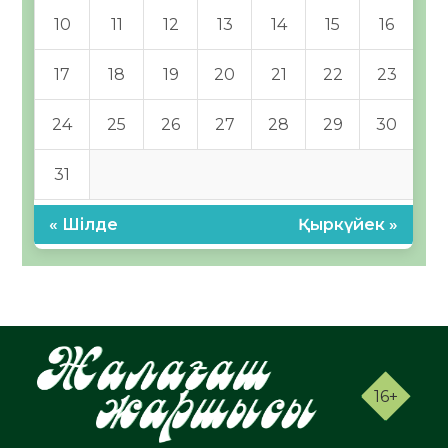
10
11
12
13
14
15
16
17
18
19
20
21
22
23
24
25
26
27
28
29
30
31
« Шілде
Қыркүйек »
16+