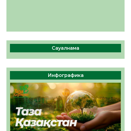
Сауалнама
Инфографика