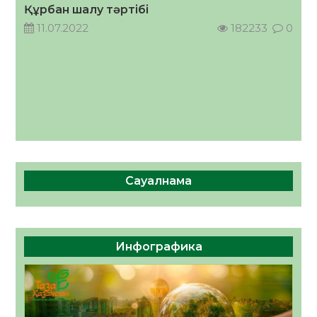
Құрбан шалу тәртібі
11.07.2022
182233
0
Сауалнама
Инфографика