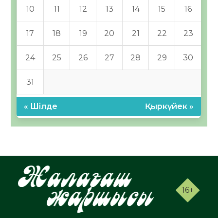
10
11
12
13
14
15
16
17
18
19
20
21
22
23
24
25
26
27
28
29
30
31
« Шілде
Қыркүйек »
16+