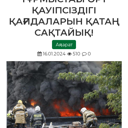
ҚАУІПСІЗДІГІ
ҚАҒИДАЛАРЫН ҚАТАҢ
САҚТАЙЫҚ!
Ақпарат
16.01.2024
510
0