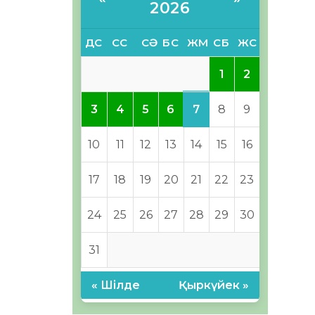
2026
ДС
СС
СӘ
БС
ЖМ
СБ
ЖС
1
2
7
3
4
5
6
8
9
10
11
12
13
14
15
16
17
18
19
20
21
22
23
24
25
26
27
28
29
30
31
« Шілде
Қыркүйек »