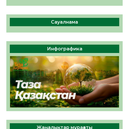
Сауалнама
Инфографика
Жаңалықтар мұрағаты