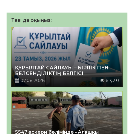
Тағы да оқыңыз:
ҚҰРЫЛТАЙ САЙЛАУЫ – БІРЛІК ПЕН
БЕЛСЕНДІЛІКТІҢ БЕЛГІСІ
07.08.2026
6
0
5547 әскери бөлімінде «Алғашқы