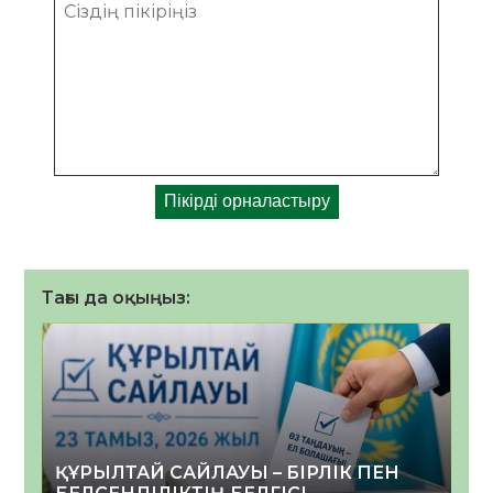
Тағы да оқыңыз:
ҚҰРЫЛТАЙ САЙЛАУЫ – БІРЛІК ПЕН