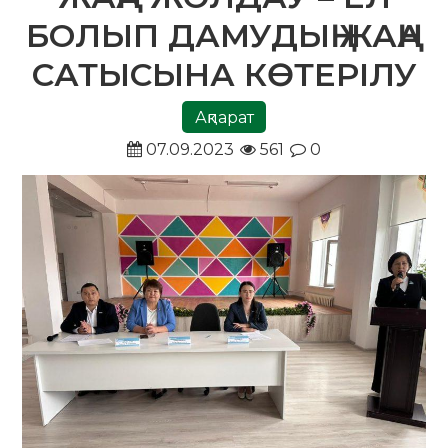
БОЛЫП ДАМУДЫҢ ЖАҢА
САТЫСЫНА КӨТЕРІЛУ
Ақпарат
07.09.2023
561
0