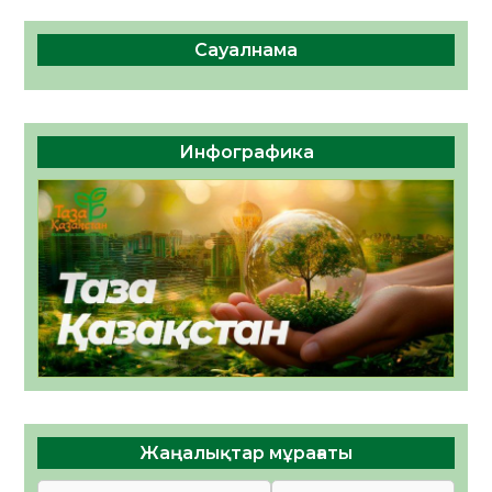
Сауалнама
Инфографика
Жаңалықтар мұрағаты