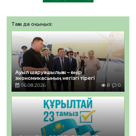
Тағы да оқыңыз:
Ауыл шаруашылығы – өңір
экономикасының негізгі тірегі
06.08.2026
8
0