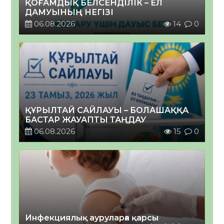
ҚОҒАМДЫҚ БЕЛСЕНДІЛІК – ЕЛ
ДАМУЫНЫҢ НЕГІЗІ
06.08.2026
14
0
ҚҰРЫЛТАЙ САЙЛАУЫ – БОЛАШАҚҚА
БАСТАР ЖАУАПТЫ ТАҢДАУ
06.08.2026
15
0
Инфекциялық ауруларға қарсы