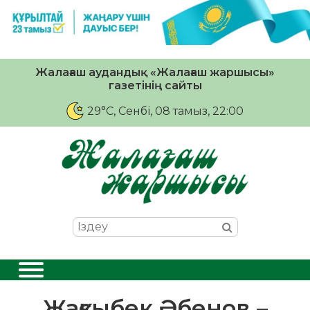
Жалағаш аудандық «Жалағаш жаршысы»
газетінің сайты
29°C
, Сенбі, 08 тамыз, 22:00
Жақсыбек Әбенов –