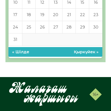
10
11
12
13
14
15
16
17
18
19
20
21
22
23
24
25
26
27
28
29
30
31
« Шілде
Қыркүйек »
16+