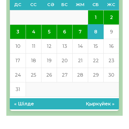
ДС
СС
СӘ
БС
ЖМ
СБ
ЖС
1
2
8
3
4
5
6
7
9
10
11
12
13
14
15
16
17
18
19
20
21
22
23
24
25
26
27
28
29
30
31
« Шілде
Қыркүйек »