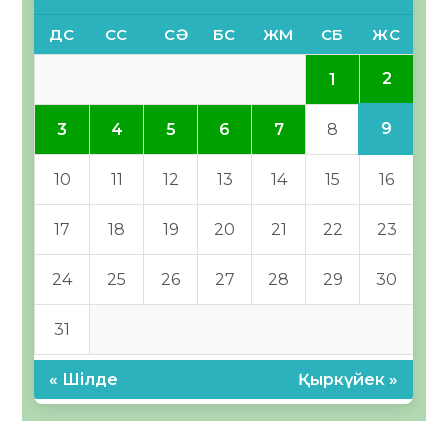
ДС
СС
СӘ
БС
ЖМ
СБ
ЖС
2
1
9
3
4
5
6
7
8
10
11
12
13
14
15
16
17
18
19
20
21
22
23
24
25
26
27
28
29
30
31
« Шілде
Қыркүйек »