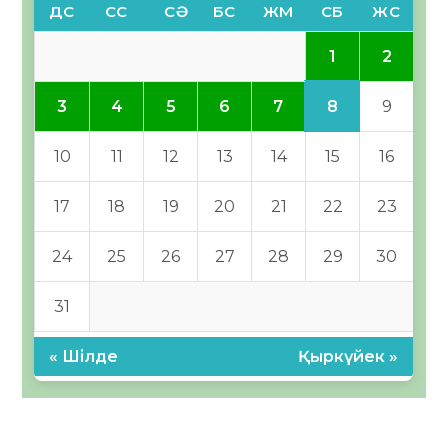
ДС
СС
СӘ
БС
ЖМ
СБ
ЖС
1
2
8
3
4
5
6
7
9
10
11
12
13
14
15
16
17
18
19
20
21
22
23
24
25
26
27
28
29
30
31
« Шілде
Қыркүйек »