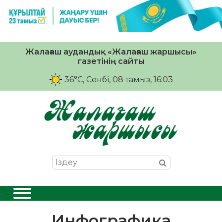
Жалағаш аудандық «Жалағаш жаршысы»
газетінің сайты
36°C
, Сенбі, 08 тамыз, 16:03
Инфографика