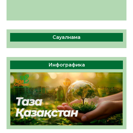
Сауалнама
Инфографика