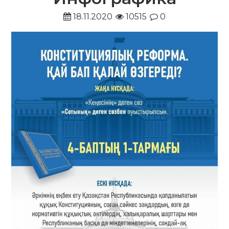
18.11.2020
10515
0