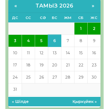
ТАМЫЗ 2026
«
»
ДС
СС
СӘ
БС
ЖМ
СБ
ЖС
1
2
6
3
4
5
7
8
9
10
11
12
13
14
15
16
17
18
19
20
21
22
23
24
25
26
27
28
29
30
31
« Шілде
Қыркүйек »