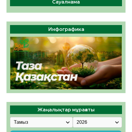
Сауалнама
Инфографика
Жаңалықтар мұрағаты