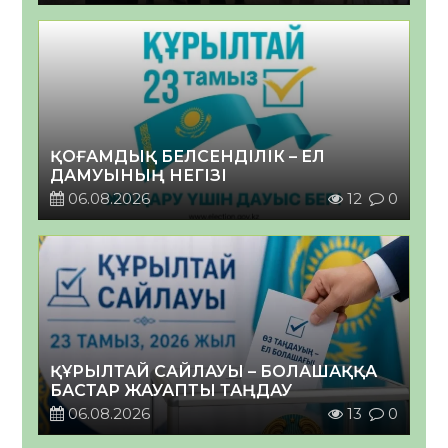
ҚОҒАМДЫҚ БЕЛСЕНДІЛІК – ЕЛ
ДАМУЫНЫҢ НЕГІЗІ
06.08.2026
12
0
ҚҰРЫЛТАЙ САЙЛАУЫ – БОЛАШАҚҚА
БАСТАР ЖАУАПТЫ ТАҢДАУ
06.08.2026
13
0