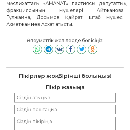
мәслихаттағы «AMANAT» партиясы депутаттық
фракциясының мүшелері Айтжанова
Гүлжайна, Досымов Қайрат, штаб мүшесі
Ахметжамиев Асхат қатысты.
Әлеуметтік желілерде бөлісіңіз:
Пікірлер жоқ. Бірінші болыңыз!
Пікір жазыңыз