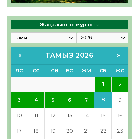
Жаңалықтар мұрағаты
ТАМЫЗ 2026
«
»
ДС
СС
СӘ
БС
ЖМ
СБ
ЖС
1
2
8
3
4
5
6
7
9
10
11
12
13
14
15
16
17
18
19
20
21
22
23