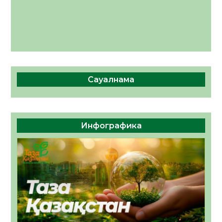
Сауалнама
Инфографика