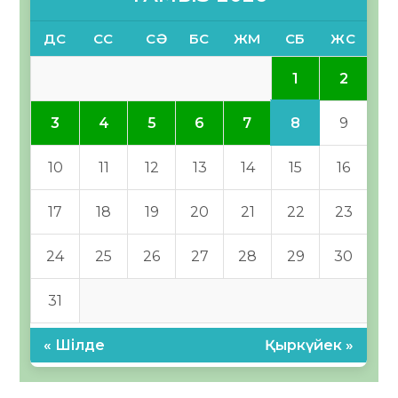
ДС
СС
СӘ
БС
ЖМ
СБ
ЖС
1
2
8
3
4
5
6
7
9
10
11
12
13
14
15
16
17
18
19
20
21
22
23
24
25
26
27
28
29
30
31
« Шілде
Қыркүйек »