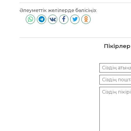
Әлеуметтік желілерде бөлісіңіз:
Пікірлер