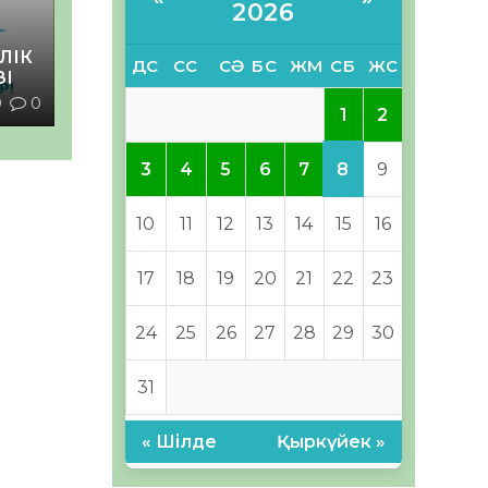
2026
ЛІК
ДС
СС
СӘ
БС
ЖМ
СБ
ЖС
ЗІ
9
0
1
2
8
3
4
5
6
7
9
10
11
12
13
14
15
16
17
18
19
20
21
22
23
24
25
26
27
28
29
30
31
« Шілде
Қыркүйек »