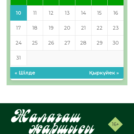
10
11
12
13
14
15
16
17
18
19
20
21
22
23
24
25
26
27
28
29
30
31
« Шілде
Қыркүйек »
16+