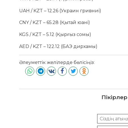
UAH / KZT – 12.26 (Украин гривниі)
CNY / KZT – 65.28 (Қытай юані)
KGS / KZT – 5.12 (Қырғыз сомы)
AED / KZT – 122.12 (БАЭ дирхамы)
Әлеуметтік желілерде бөлісіңіз:
Пікірлер