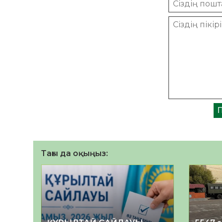
Тағы да оқыңыз: