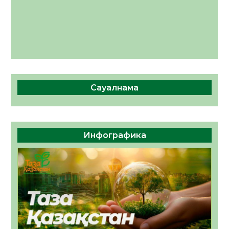
Сауалнама
Инфографика