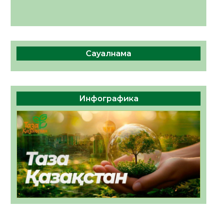
Сауалнама
Инфографика