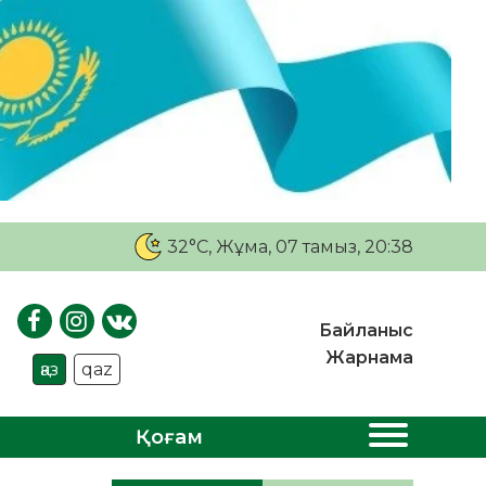
32°C
, Жұма, 07 тамыз, 20:38
Байланыс
Жарнама
қаз
qaz
Қоғам