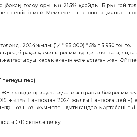
бекақы төлеу қорының 21,5% құрайды. Бірыңғай тө
інен кешіктірмей Мемлекеттік корпорацияның шот
ейді. 2024 жылы: (1,4 * 85 000) * 5% = 5 950 теңге.
ырса, бірақ өз қызметін ресми түрде тоқтатпаса, онда 
жалғастыруы керек екенін есте ұстаған жөн. Әйтпес
Т төлеушілер)
ті ЖК ретінде тіркеусіз жүзеге асыратын бейресми 
19 жылғы 1 қаңтардан 2024 жылғы 1 қаңтарға дейін) ен
ықтан өзін-өзі жұмыспен қамтығандар мәртебені ек
ларды ЖК ретінде төлеу;