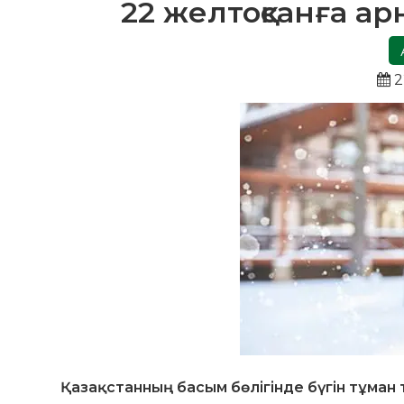
22 желтоқсанға а
2
Қазақстанның басым бөлігінде бүгін тұман 