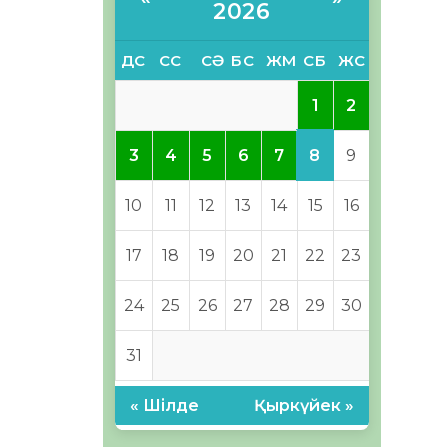
2026
ДС
СС
СӘ
БС
ЖМ
СБ
ЖС
1
2
8
3
4
5
6
7
9
10
11
12
13
14
15
16
17
18
19
20
21
22
23
24
25
26
27
28
29
30
31
« Шілде
Қыркүйек »