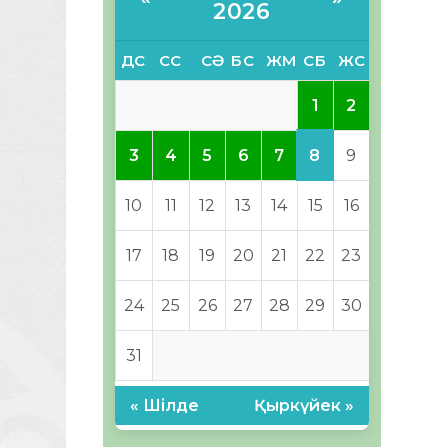
2026
ДС
СС
СӘ
БС
ЖМ
СБ
ЖС
1
2
8
3
4
5
6
7
9
10
11
12
13
14
15
16
17
18
19
20
21
22
23
24
25
26
27
28
29
30
31
« Шілде
Қыркүйек »