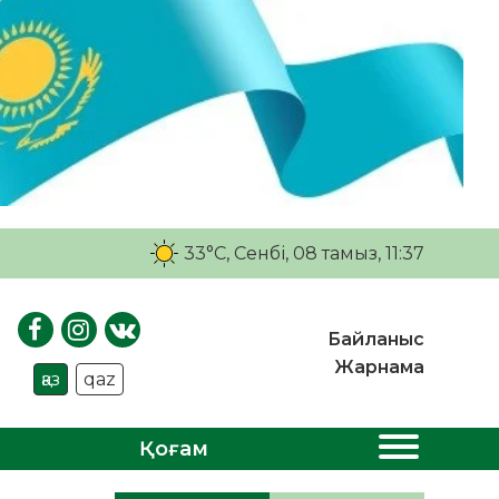
33°C
, Сенбі, 08 тамыз, 11:37
Байланыс
Жарнама
қаз
qaz
Қоғам