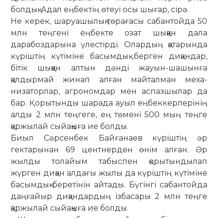
болдық. Адал еңбектің өтеуі осы шығар, сірә.
Не керек, шаруашылық төрағасы сабантойда 50
млн теңгені еңбекте озат шыққан дала
дарабоздарына үлестірді. Олардың қатарында
күріштің күтіміне басымдық берген диқандар,
бітік шық­қан алтын дәнді жауын-шашынға
қалдырмай жинап алған майталман меха­
низаторлар, агрономдар мен аспаз­шылар да
бар. Қорытынды ша­рада ауыл еңбеккерлерінің
алды 2 млн теңгеге, ең төмені 500 мың теңге
қар­жылай сыйақыға ие болды.
Биыл Сәрсенбек Байғанаев күріштің әр
гектарынан 69 центнерден өнім ал­ған. Әр
жылды толайым табыспен қо­ры­тындылап
жүрген диқан алдағы жылы да күріштің күтіміне
басымдық беретінін айтады. Бүгінгі сабантойда
даңғайыр диқандардың ізбасары 2 млн теңге
қаржылай сыйақыға ие болды.