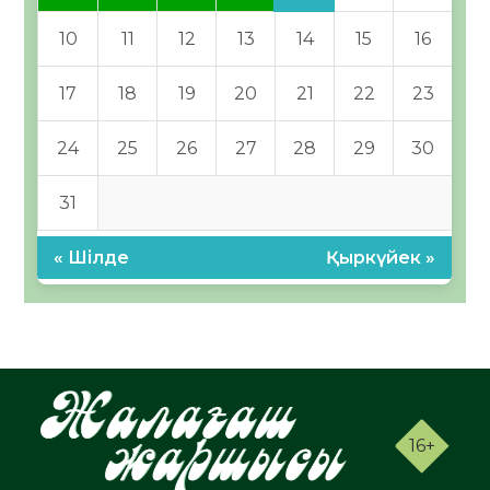
10
11
12
13
14
15
16
17
18
19
20
21
22
23
24
25
26
27
28
29
30
31
« Шілде
Қыркүйек »
16+