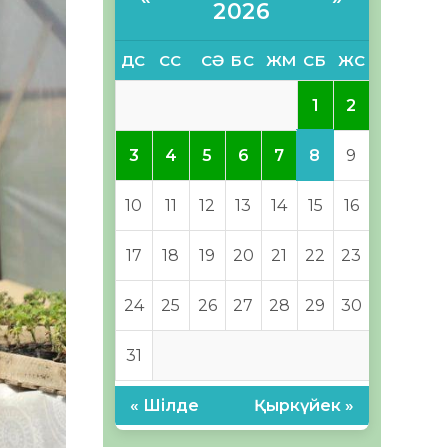
2026
ДС
СС
СӘ
БС
ЖМ
СБ
ЖС
1
2
8
3
4
5
6
7
9
10
11
12
13
14
15
16
17
18
19
20
21
22
23
24
25
26
27
28
29
30
31
« Шілде
Қыркүйек »