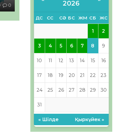
2026
0
0
ДС
СС
СӘ
БС
ЖМ
СБ
ЖС
1
2
8
3
4
5
6
7
9
10
11
12
13
14
15
16
17
18
19
20
21
22
23
24
25
26
27
28
29
30
31
« Шілде
Қыркүйек »