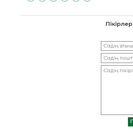
Пікірлер