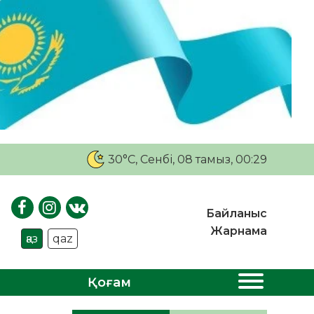
30°C
, Сенбі, 08 тамыз, 00:29
Байланыс
Жарнама
қаз
qaz
Қоғам