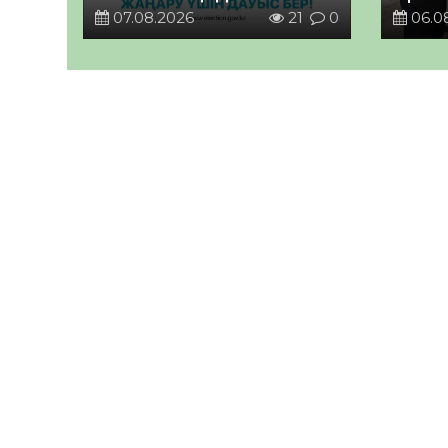
07.08.2026
21
0
06.0