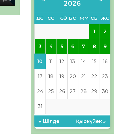
2026
ДС
СС
СӘ
БС
ЖМ
СБ
ЖС
1
2
3
4
5
6
7
8
9
10
11
12
13
14
15
16
17
18
19
20
21
22
23
24
25
26
27
28
29
30
31
« Шілде
Қыркүйек »