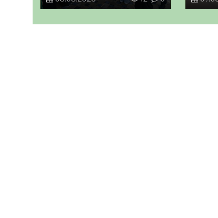
ЭКОЛОГИЯЛЫҚ СЕНБІЛІК
ӨТТІ