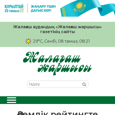
Жалағаш аудандық «Жалағаш жаршысы»
газетінің сайты
29°C
, Сенбі, 08 тамыз, 08:21
Әлемдік рейтингте