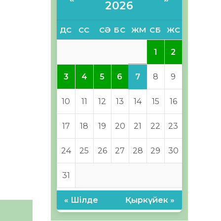
2026
ДС
СС
СӘ
БС
ЖМ
СБ
ЖС
1
2
7
3
4
5
6
8
9
10
11
12
13
14
15
16
17
18
19
20
21
22
23
24
25
26
27
28
29
30
31
« Шілде
Қыркүйек »