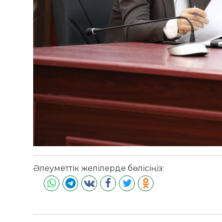
Әлеуметтік желілерде бөлісіңіз: