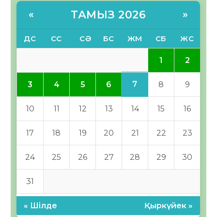
ТАМЫЗ 2026
«
»
ДС
СС
СӘ
БС
ЖМ
СБ
ЖС
1
2
7
3
4
5
6
8
9
10
11
12
13
14
15
16
17
18
19
20
21
22
23
24
25
26
27
28
29
30
31
« Шілде
Қыркүйек »