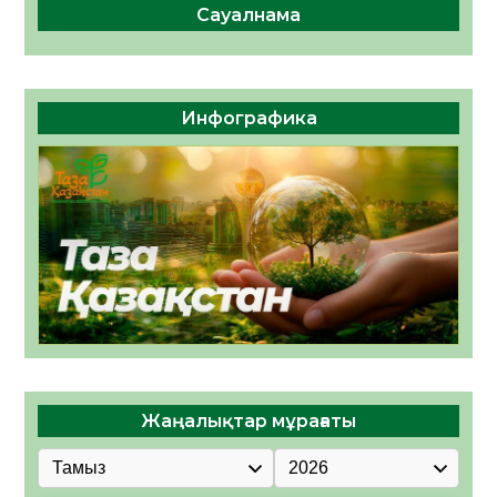
Сауалнама
Инфографика
Жаңалықтар мұрағаты