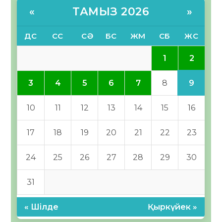
ТАМЫЗ 2026
«
»
ДС
СС
СӘ
БС
ЖМ
СБ
ЖС
2
1
9
3
4
5
6
7
8
10
11
12
13
14
15
16
17
18
19
20
21
22
23
24
25
26
27
28
29
30
31
« Шілде
Қыркүйек »