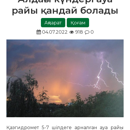
райы қандай болады
Ақпарат
Қоғам
04.07.2022
918
0
Қазгидромет 5-7 шілдеге арналған ауа райы