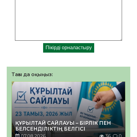
Тағы да оқыңыз:
ҚҰРЫЛТАЙ САЙЛАУЫ – БІРЛІК ПЕН
БЕЛСЕНДІЛІКТІҢ БЕЛГІСІ
07.08.2026
36
0