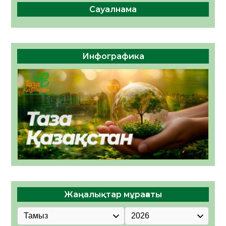
Сауалнама
Инфографика
Жаңалықтар мұрағаты