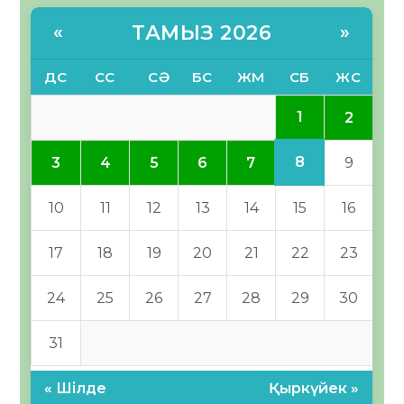
ТАМЫЗ 2026
«
»
ДС
СС
СӘ
БС
ЖМ
СБ
ЖС
1
2
8
3
4
5
6
7
9
10
11
12
13
14
15
16
17
18
19
20
21
22
23
24
25
26
27
28
29
30
31
« Шілде
Қыркүйек »