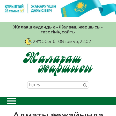
Жалағаш аудандық «Жалағаш жаршысы»
газетінің сайты
29°C
, Сенбі, 08 тамыз, 22:02
Алматы әуежайында