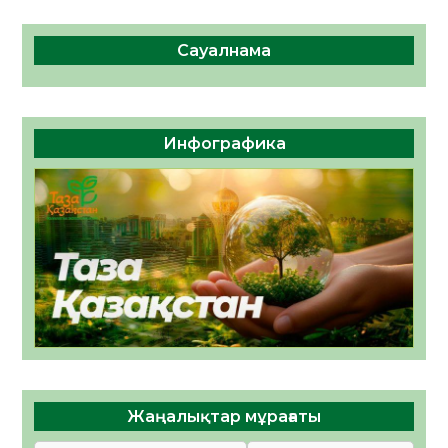
Сауалнама
Инфографика
Жаңалықтар мұрағаты