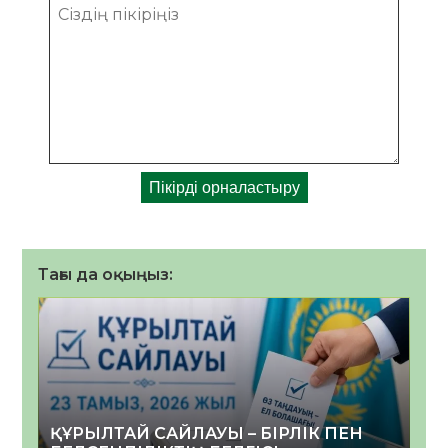
Тағы да оқыңыз:
ҚҰРЫЛТАЙ САЙЛАУЫ – БІРЛІК ПЕН