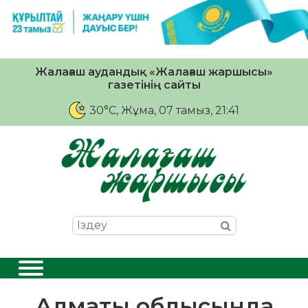
Жалағаш аудандық «Жалағаш жаршысы»
газетінің сайты
30°C
, Жұма, 07 тамыз, 21:41
Алматы облысында