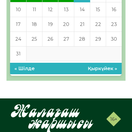
10
11
12
13
14
15
16
17
18
19
20
21
22
23
24
25
26
27
28
29
30
31
« Шілде
Қыркүйек »
16+