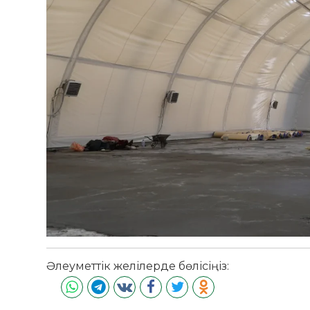
Әлеуметтік желілерде бөлісіңіз: