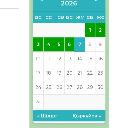
2026
ДС
СС
СӘ
БС
ЖМ
СБ
ЖС
1
2
7
3
4
5
6
8
9
10
11
12
13
14
15
16
17
18
19
20
21
22
23
24
25
26
27
28
29
30
31
« Шілде
Қыркүйек »