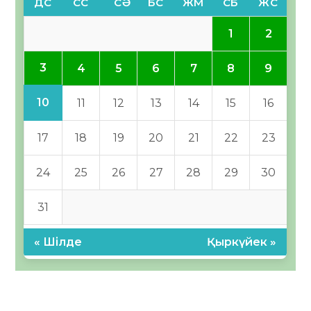
ДС
СС
СӘ
БС
ЖМ
СБ
ЖС
1
2
3
4
5
6
7
8
9
10
11
12
13
14
15
16
17
18
19
20
21
22
23
24
25
26
27
28
29
30
31
« Шілде
Қыркүйек »