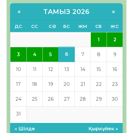
ТАМЫЗ 2026
«
»
ДС
СС
СӘ
БС
ЖМ
СБ
ЖС
1
2
6
3
4
5
7
8
9
10
11
12
13
14
15
16
17
18
19
20
21
22
23
24
25
26
27
28
29
30
31
« Шілде
Қыркүйек »