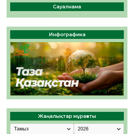
Сауалнама
Инфографика
Жаңалықтар мұрағаты