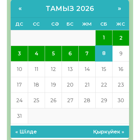
ТАМЫЗ 2026
«
»
ДС
СС
СӘ
БС
ЖМ
СБ
ЖС
1
2
8
3
4
5
6
7
9
10
11
12
13
14
15
16
17
18
19
20
21
22
23
24
25
26
27
28
29
30
31
« Шілде
Қыркүйек »