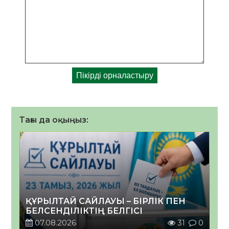
Тағы да оқыңыз:
ҚҰРЫЛТАЙ САЙЛАУЫ – БІРЛІК ПЕН
БЕЛСЕНДІЛІКТІҢ БЕЛГІСІ
07.08.2026
31
0