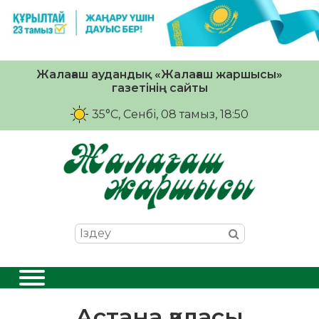
Жалағаш аудандық «Жалағаш жаршысы»
газетінің сайты
35°C
, Сенбі, 08 тамыз, 18:50
Астана қаласы