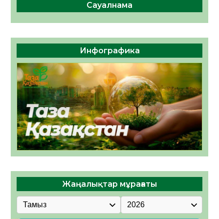
Сауалнама
Инфографика
Жаңалықтар мұрағаты