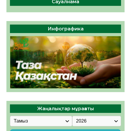
Сауалнама
Инфографика
Жаңалықтар мұрағаты