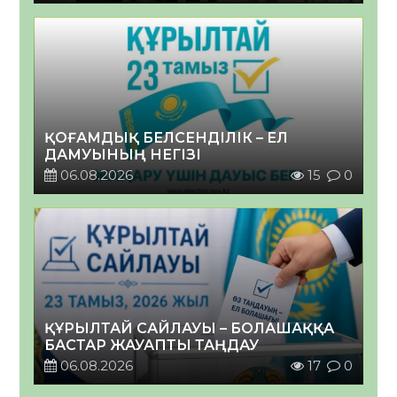
ҚОҒАМДЫҚ БЕЛСЕНДІЛІК – ЕЛ
ДАМУЫНЫҢ НЕГІЗІ
06.08.2026
15
0
ҚҰРЫЛТАЙ САЙЛАУЫ – БОЛАШАҚҚА
БАСТАР ЖАУАПТЫ ТАҢДАУ
06.08.2026
17
0