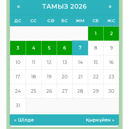
ТАМЫЗ 2026
«
»
ДС
СС
СӘ
БС
ЖМ
СБ
ЖС
1
2
7
3
4
5
6
8
9
10
11
12
13
14
15
16
17
18
19
20
21
22
23
24
25
26
27
28
29
30
31
« Шілде
Қыркүйек »