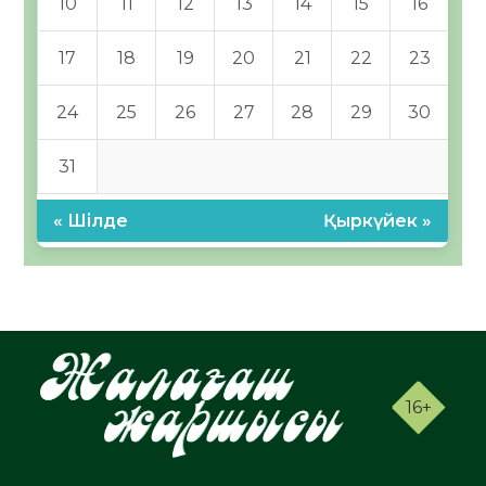
10
11
12
13
14
15
16
17
18
19
20
21
22
23
24
25
26
27
28
29
30
31
« Шілде
Қыркүйек »
16+