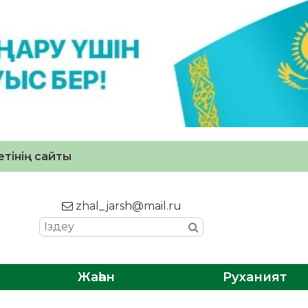
тінің сайты
zhal_jarsh@mail.ru
Жаһан
Руханият