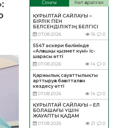
:
Соңғы
Көп қаралған
р
ҚҰРЫЛТАЙ САЙЛАУЫ –
БІРЛІК ПЕН
БЕЛСЕНДІЛІКТІҢ БЕЛГІСІ
07.08.2026
16
0
5547 әскери бөлімінде
«Алғашқы қызмет күні» іс-
шарасы өтті
07.08.2026
14
0
Қаржылық сауаттылықты
арттыруға бағытталған
кездесу өтті
07.08.2026
14
0
ҚҰРЫЛТАЙ САЙЛАУЫ – ЕЛ
БОЛАШАҒЫ ҮШІН
ЖАУАПТЫ ҚАДАМ
07.08.2026
21
0