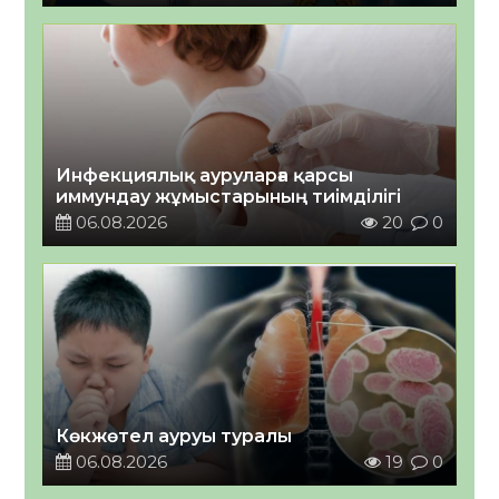
Инфекциялық ауруларға қарсы
иммундау жұмыстарының тиімділігі
06.08.2026
20
0
Көкжөтел ауруы туралы
06.08.2026
19
0