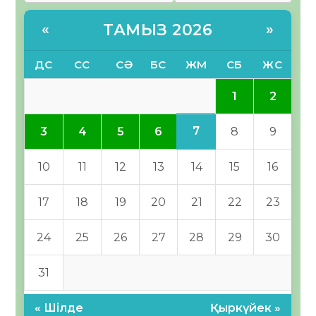
ТАМЫЗ 2026
«
»
ДС
СС
СӘ
БС
ЖМ
СБ
ЖС
1
2
7
3
4
5
6
8
9
10
11
12
13
14
15
16
17
18
19
20
21
22
23
24
25
26
27
28
29
30
31
« Шілде
Қыркүйек »