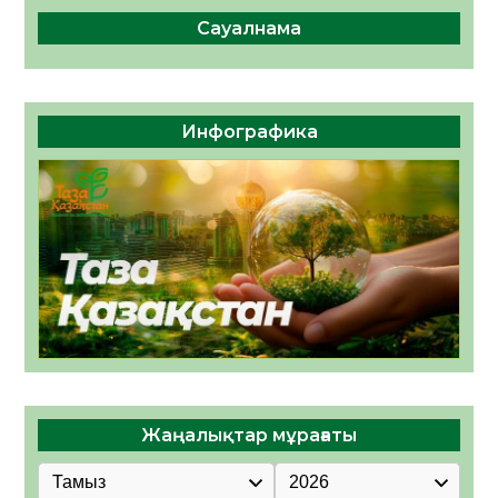
Сауалнама
Инфографика
Жаңалықтар мұрағаты