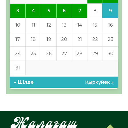
9
3
4
5
6
7
8
10
11
12
13
14
15
16
17
18
19
20
21
22
23
24
25
26
27
28
29
30
31
« Шілде
Қыркүйек »