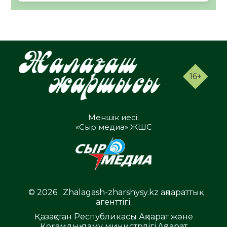
16+
Меншік иесі:
«Сыр медиа» ЖШС
© 2026 . Zhalagash-zharshysy.kz ақпараттық
агенттігі.
Қазақстан Республикасы Ақпарат және
Қоғамдық даму министрлігі,Ақпарат