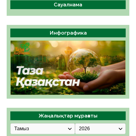
Сауалнама
Инфографика
Жаңалықтар мұрағаты