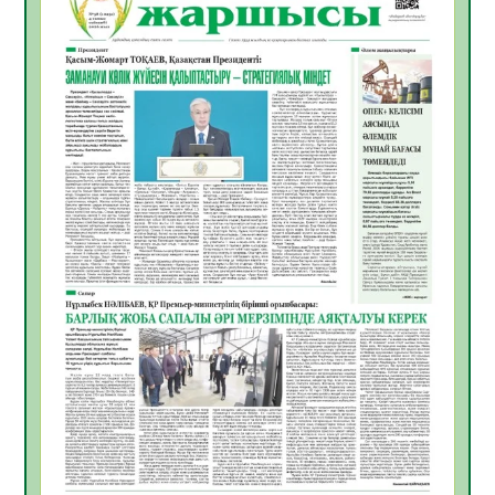
ЖАРҚЫН БОЛАШАҚ» АТТЫ КЕҢЕЙТІЛГЕН
МӘЖІЛІС ӨТТІ
05.08.2026
32
0
Қазақстан Орталық Азиядағы көшуге ең
қолайлы ел атанды
05.08.2026
33
0
Өрт қауіпсіздігі талаптарын сақтау – әр
азаматтың міндеті
05.08.2026
33
0
Руслан Рүстемұлы облыс әкімінің
кеңесшісі болып тағайындалды
05.08.2026
30
0
Цифрландыру саласын дамыту аясында
салынатын жаңа орталықтың жобасы
талқыланды
05.08.2026
30
0