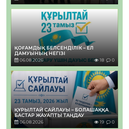
ҚОҒАМДЫҚ БЕЛСЕНДІЛІК – ЕЛ
ДАМУЫНЫҢ НЕГІЗІ
06.08.2026
18
0
ҚҰРЫЛТАЙ САЙЛАУЫ – БОЛАШАҚҚА
БАСТАР ЖАУАПТЫ ТАҢДАУ
06.08.2026
19
0