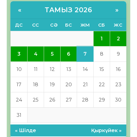
ТАМЫЗ 2026
«
»
ДС
СС
СӘ
БС
ЖМ
СБ
ЖС
1
2
7
3
4
5
6
8
9
10
11
12
13
14
15
16
17
18
19
20
21
22
23
24
25
26
27
28
29
30
31
« Шілде
Қыркүйек »