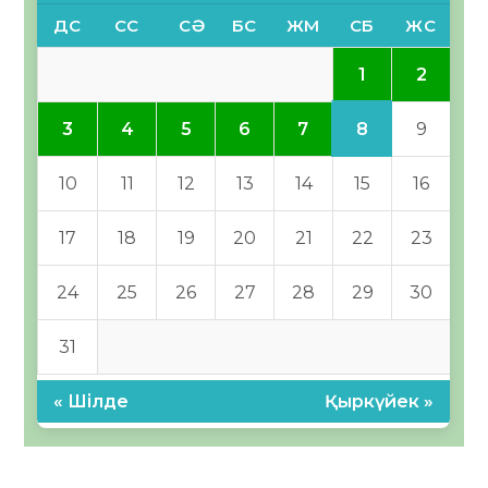
ДС
СС
СӘ
БС
ЖМ
СБ
ЖС
1
2
8
3
4
5
6
7
9
10
11
12
13
14
15
16
17
18
19
20
21
22
23
24
25
26
27
28
29
30
31
« Шілде
Қыркүйек »