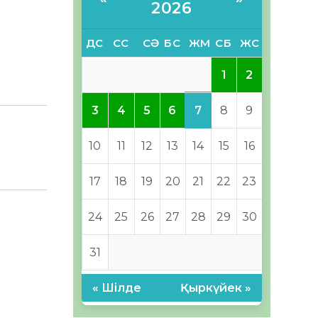
2026
ДС
СС
СӘ
БС
ЖМ
СБ
ЖС
1
2
7
3
4
5
6
8
9
10
11
12
13
14
15
16
17
18
19
20
21
22
23
24
25
26
27
28
29
30
31
« Шілде
Қыркүйек »