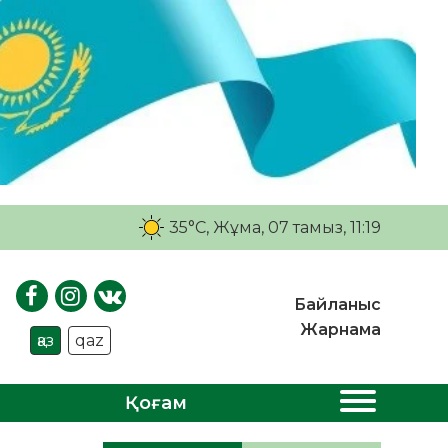
35°C
, Жұма, 07 тамыз, 11:19
Байланыс
Жарнама
қаз
qaz
Қоғам