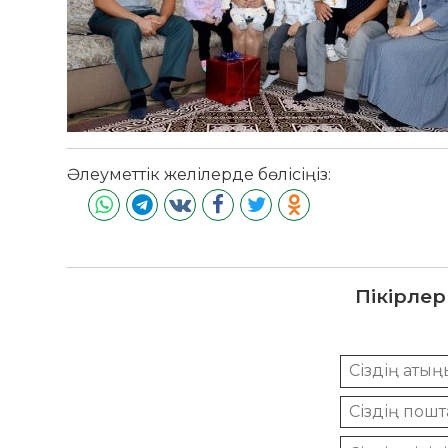
Әлеуметтік желілерде бөлісіңіз:
Пікірлер